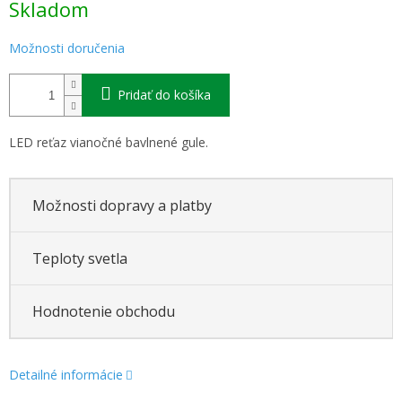
Skladom
cena:
Možnosti doručenia
Pridať do košíka
LED reťaz vianočné bavlnené gule.
Možnosti dopravy a platby
Teploty svetla
Hodnotenie obchodu
Detailné informácie