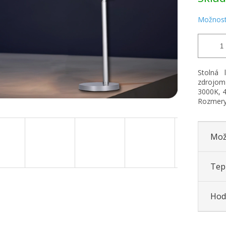
Možnost
Stolná 
zdrojom
3000K, 4
Rozmery
Mož
Tepl
Hod