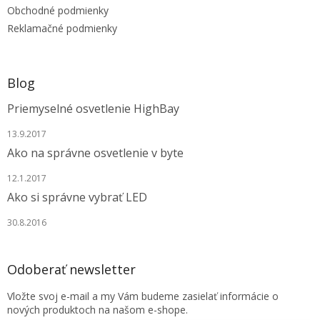
e
Obchodné podmienky
Reklamačné podmienky
Blog
Priemyselné osvetlenie HighBay
13.9.2017
Ako na správne osvetlenie v byte
12.1.2017
Ako si správne vybrať LED
30.8.2016
Odoberať newsletter
Vložte svoj e-mail a my Vám budeme zasielať informácie o
nových produktoch na našom e-shope.