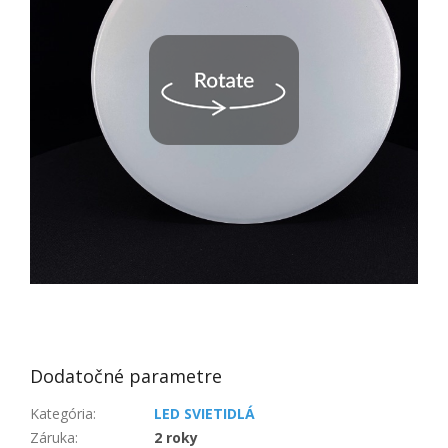
Dodatočné parametre
Kategória
:
LED SVIETIDLÁ
Záruka
:
2 roky