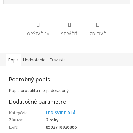
OPÝTAŤ SA
STRÁŽIŤ
ZDIEĽAŤ
Popis
Hodnotenie
Diskusia
Podrobný popis
Popis produktu nie je dostupný
Dodatočné parametre
Kategória
:
LED SVIETIDLÁ
Záruka
:
2 roky
EAN
:
8592718026066