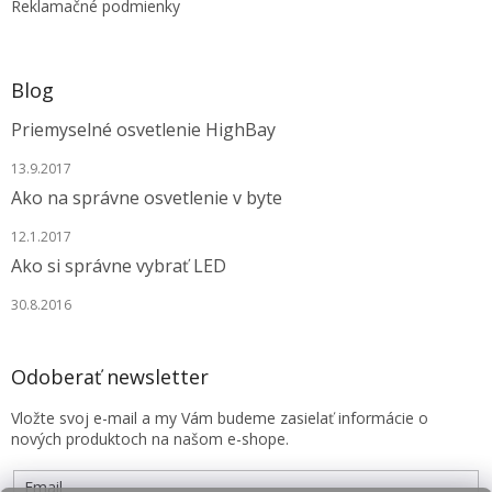
Reklamačné podmienky
Blog
Priemyselné osvetlenie HighBay
13.9.2017
Ako na správne osvetlenie v byte
12.1.2017
Ako si správne vybrať LED
30.8.2016
Odoberať newsletter
Vložte svoj e-mail a my Vám budeme zasielať informácie o
nových produktoch na našom e-shope.
Email