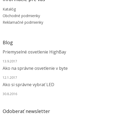
t
Katalóg
i
e
Obchodné podmienky
Reklamačné podmienky
Blog
Priemyselné osvetlenie HighBay
13.9.2017
Ako na správne osvetlenie v byte
12.1.2017
Ako si správne vybrať LED
30.8.2016
Odoberať newsletter