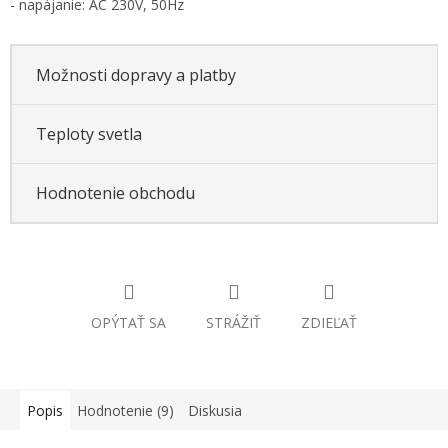
- napájanie: AC 230V, 50Hz
Možnosti dopravy a platby
Teploty svetla
Hodnotenie obchodu
OPÝTAŤ SA
STRÁŽIŤ
ZDIEĽAŤ
Popis
Hodnotenie (9)
Diskusia