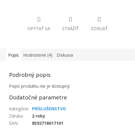
OPÝTAŤ SA
STRÁŽIŤ
ZDIEĽAŤ
Popis
Hodnotenie (4)
Diskusia
Podrobný popis
Popis produktu nie je dostupný
Dodatočné parametre
Kategória
:
PRÍSLUŠENSTVO
Záruka
:
2 roky
EAN
:
8592718017101