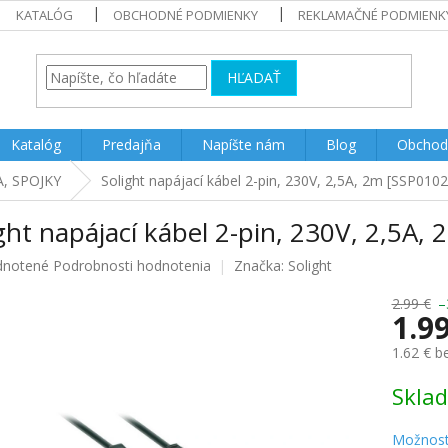
KATALÓG
OBCHODNÉ PODMIENKY
REKLAMAČNÉ PODMIENK
HĽADAŤ
Katalóg
Predajňa
Napíšte nám
Blog
Obchod
, SPOJKY
Solight napájací kábel 2-pin, 230V, 2,5A, 2m [SSP0102
ght napájací kábel 2-pin, 230V, 2,5A,
rné
notené
Podrobnosti hodnotenia
Značka:
Solight
enie
u
2.99 €
–
1.9
1.62 € 
Jednotk
Skla
iek.
cena:
Možnost