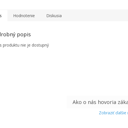
s
Hodnotenie
Diskusia
robný popis
s produktu nie je dostupný
Zobraziť ďalšie