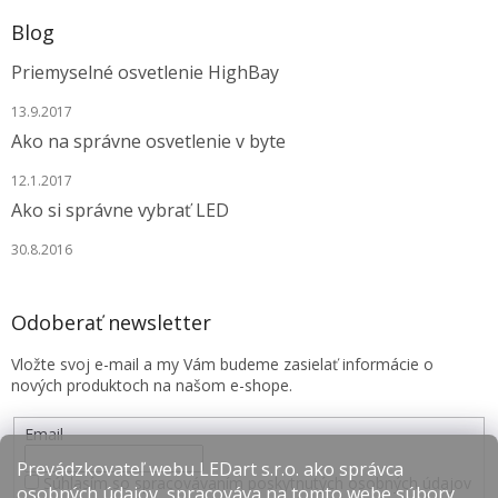
Blog
Priemyselné osvetlenie HighBay
13.9.2017
Ako na správne osvetlenie v byte
12.1.2017
Ako si správne vybrať LED
30.8.2016
Odoberať newsletter
Vložte svoj e-mail a my Vám budeme zasielať informácie o
nových produktoch na našom e-shope.
Email
Prevádzkovateľ webu LEDart s.r.o. ako správca
Súhlasím so spracovávaním poskytnutých osobných údajov
osobných údajov, spracováva na tomto webe súbory