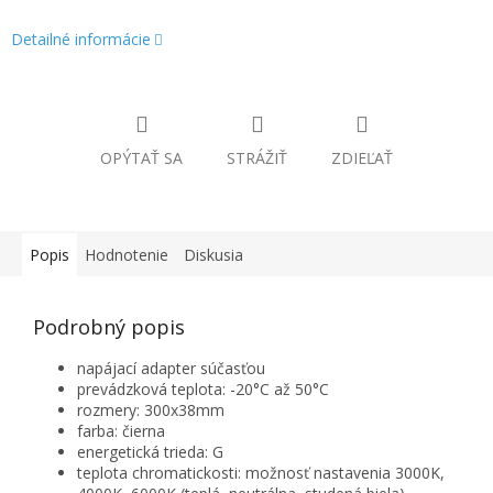
Detailné informácie
OPÝTAŤ SA
STRÁŽIŤ
ZDIEĽAŤ
Popis
Hodnotenie
Diskusia
Podrobný popis
napájací adapter súčasťou
prevádzková teplota: -20°C až 50°C
rozmery:
300x38mm
farba: čierna
energetická trieda: G
teplota chromatickosti: možnosť nastavenia 3000K,