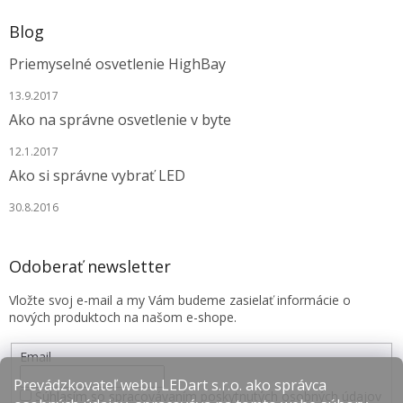
Blog
Priemyselné osvetlenie HighBay
13.9.2017
Ako na správne osvetlenie v byte
12.1.2017
Ako si správne vybrať LED
30.8.2016
Odoberať newsletter
Vložte svoj e-mail a my Vám budeme zasielať informácie o
nových produktoch na našom e-shope.
Email
Prevádzkovateľ webu LEDart s.r.o. ako správca
Súhlasím so spracovávaním poskytnutých osobných údajov