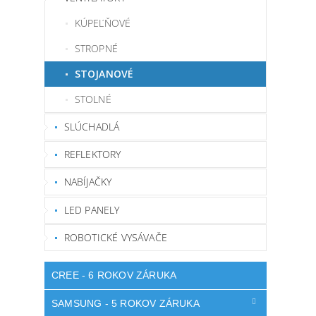
KÚPEĽŇOVÉ
STROPNÉ
STOJANOVÉ
STOLNÉ
SLÚCHADLÁ
REFLEKTORY
NABÍJAČKY
LED PANELY
ROBOTICKÉ VYSÁVAČE
CREE - 6 ROKOV ZÁRUKA
SAMSUNG - 5 ROKOV ZÁRUKA