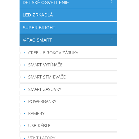
DETSKÉ OSVETLENIE
LED ZRKADLÁ
SUPER BRIGHT
V-TAC SMART
CREE - 6 ROKOV ZÁRUKA
SMART VYPÍNAČE
SMART STMIEVAČE
SMART ZÁSUVKY
POWERBANKY
KAMERY
USB KÁBLE
VENTILÁTORY