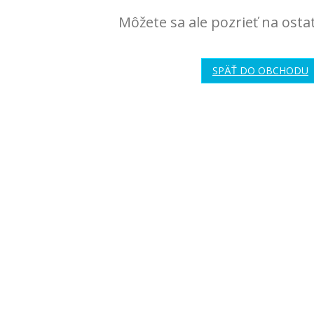
Môžete sa ale pozrieť na osta
SPÄŤ DO OBCHODU