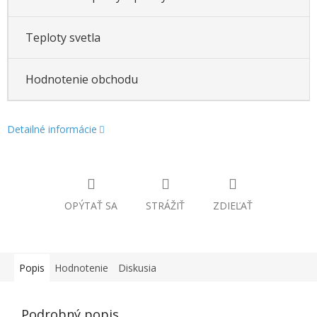
Teploty svetla
Hodnotenie obchodu
Detailné informácie
OPÝTAŤ SA
STRÁŽIŤ
ZDIEĽAŤ
Popis
Hodnotenie
Diskusia
Podrobný popis