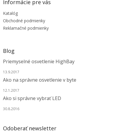
ä
Informácie pre vás
t
Katalóg
i
e
Obchodné podmienky
Reklamačné podmienky
Blog
Priemyselné osvetlenie HighBay
13.9.2017
Ako na správne osvetlenie v byte
12.1.2017
Ako si správne vybrať LED
30.8.2016
Odoberať newsletter