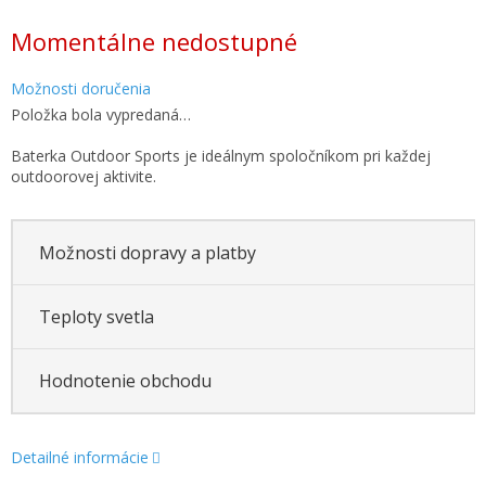
Jednotková
Momentálne nedostupné
cena:
Možnosti doručenia
Položka bola vypredaná…
Baterka Outdoor Sports je ideálnym spoločníkom pri každej
outdoorovej aktivite.
Možnosti dopravy a platby
Teploty svetla
Hodnotenie obchodu
Detailné informácie