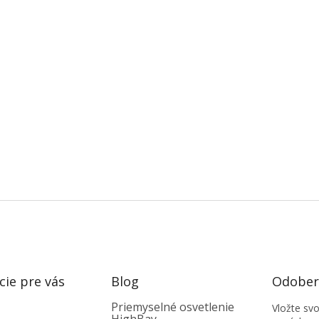
cie pre vás
Blog
Odobera
Priemyselné osvetlenie
Vložte sv