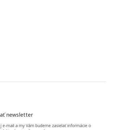
ť newsletter
oj e-mail a my Vám budeme zasielať informácie o