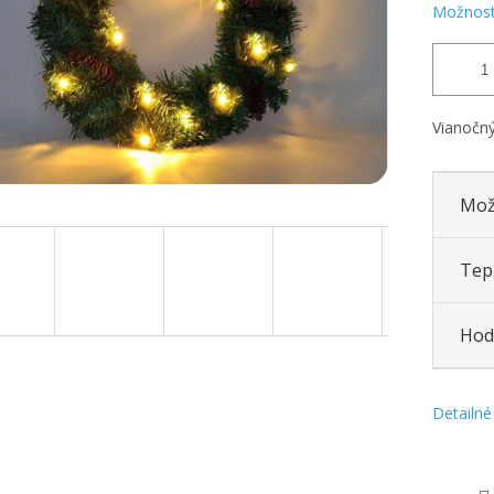
Možnost
Vianočný
Mož
Tepl
Hod
Detailné