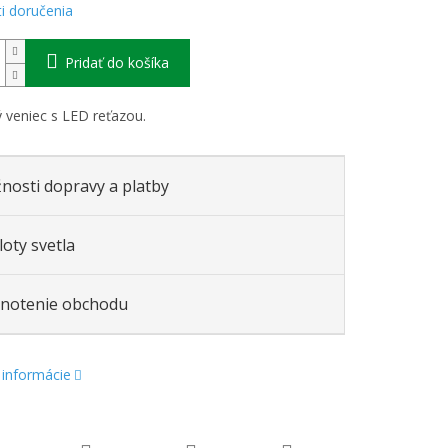
i doručenia
Pridať do košíka
 veniec s LED reťazou.
nosti dopravy a platby
oty svetla
notenie obchodu
 informácie