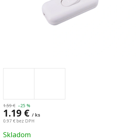
1.59 €
–25 %
1.19 €
/ ks
0.97 € bez DPH
Jednotková
Skladom
cena: