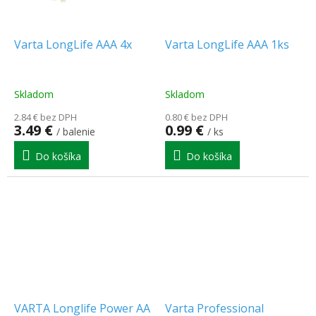
Varta LongLife AAA 4x
Varta LongLife AAA 1ks
Skladom
Skladom
2.84 € bez DPH
0.80 € bez DPH
3.49 €
0.99 €
/ balenie
/ ks
Do košíka
Do košíka
VARTA Longlife Power AA
Varta Professional