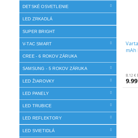
DETSKÉ OSVETLENIE
LED ZRKADLÁ
SUPER BRIGHT
Varta
V-TAC SMART
mAh 
CREE - 6 ROKOV ZÁRUKA
SAMSUNG - 5 ROKOV ZÁRUKA
8.12 €
9.99
LED ŽIAROVKY
LED PANELY
LED TRUBICE
LED REFLEKTORY
LED SVIETIDLÁ