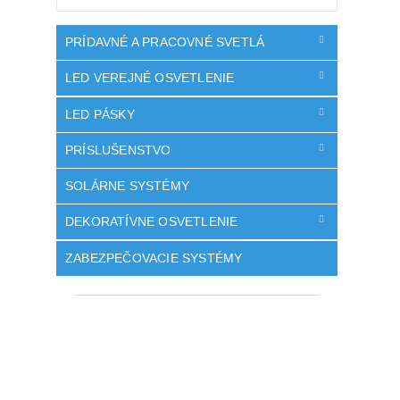
PRÍDAVNÉ A PRACOVNÉ SVETLÁ
LED VEREJNÉ OSVETLENIE
LED PÁSKY
PRÍSLUŠENSTVO
SOLÁRNE SYSTÉMY
DEKORATÍVNE OSVETLENIE
ZABEZPEČOVACIE SYSTÉMY