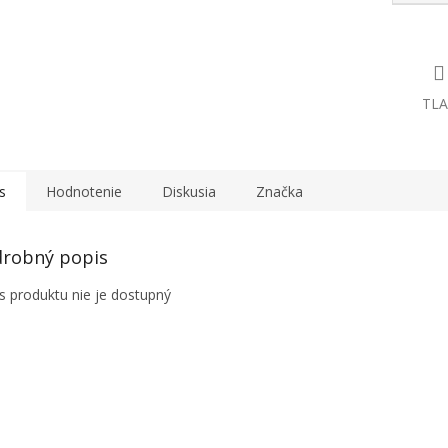
TLA
s
Hodnotenie
Diskusia
Značka
robný popis
s produktu nie je dostupný