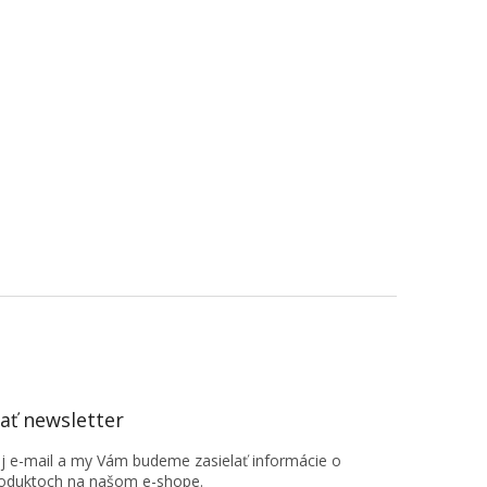
ť newsletter
oj e-mail a my Vám budeme zasielať informácie o
oduktoch na našom e-shope.