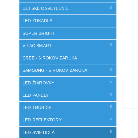
hviezdič
DETSKÉ OSVETLENIE
LED ZRKADLÁ
SUPER BRIGHT
V-TAC SMART
CREE - 6 ROKOV ZÁRUKA
SAMSUNG - 5 ROKOV ZÁRUKA
LED ŽIAROVKY
LED PANELY
LED TRUBICE
LED REFLEKTORY
LED SVIETIDLÁ