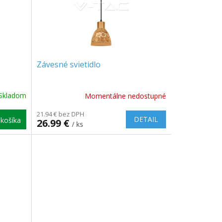
Závesné svietidlo
Skladom
Momentálne nedostupné
21.94 € bez DPH
DETAIL
košíka
26.99 €
/ ks