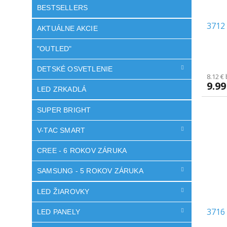
BESTSELLERS
3712 
AKTUÁLNE AKCIE
"OUTLED"
DETSKÉ OSVETLENIE
8.12 €
9.99
LED ZRKADLÁ
SUPER BRIGHT
V-TAC SMART
CREE - 6 ROKOV ZÁRUKA
SAMSUNG - 5 ROKOV ZÁRUKA
LED ŽIAROVKY
3716 
LED PANELY