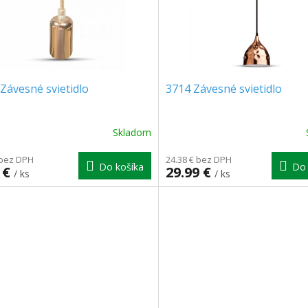
Závesné svietidlo
3714 Závesné svietidlo
Skladom
 bez DPH
24.38 € bez DPH
Do košíka
Do 
 €
29.99 €
/ ks
/ ks