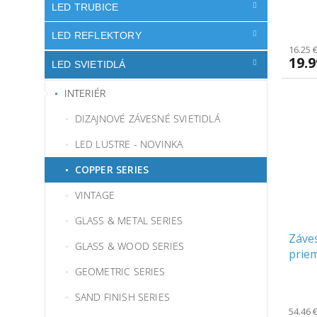
LED TRUBICE
LED REFLEKTORY
16.25 
19.
LED SVIETIDLÁ
INTERIÉR
DIZAJNOVÉ ZÁVESNÉ SVIETIDLÁ
LED LUSTRE - NOVINKA
COPPER SERIES
VINTAGE
GLASS & METAL SERIES
Záves
GLASS & WOOD SERIES
prie
GEOMETRIC SERIES
SAND FINISH SERIES
54.46 