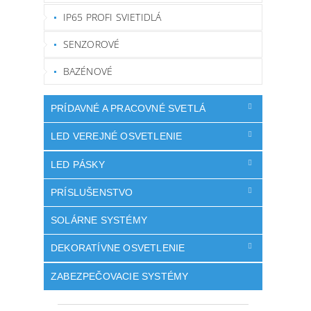
IP65 PROFI SVIETIDLÁ
SENZOROVÉ
BAZÉNOVÉ
PRÍDAVNÉ A PRACOVNÉ SVETLÁ
LED VEREJNÉ OSVETLENIE
LED PÁSKY
PRÍSLUŠENSTVO
SOLÁRNE SYSTÉMY
DEKORATÍVNE OSVETLENIE
ZABEZPEČOVACIE SYSTÉMY