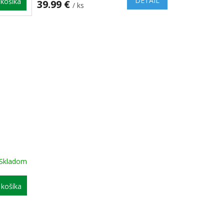
DETAIL
košíka
39.99 €
/ ks
Skladom
košíka