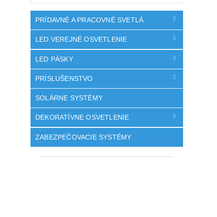
PRÍDAVNÉ A PRACOVNÉ SVETLÁ
LED VEREJNÉ OSVETLENIE
LED PÁSKY
PRÍSLUŠENSTVO
SOLÁRNE SYSTÉMY
DEKORATÍVNE OSVETLENIE
ZABEZPEČOVACIE SYSTÉMY