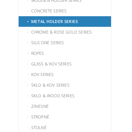
WOODEN HOLDER SERIES
CONCRETE SERIES
METAL HOLDER SERIES
CHROME & ROSE GOLD SERIES
SILICONE SERIES
ROPES
GLASS & KOV SERIES
KOV SERIES
SKLO & KOV SERIES
SKLO & WOOD SERIES
ZÁVESNÉ
STROPNÉ
STOLNÉ