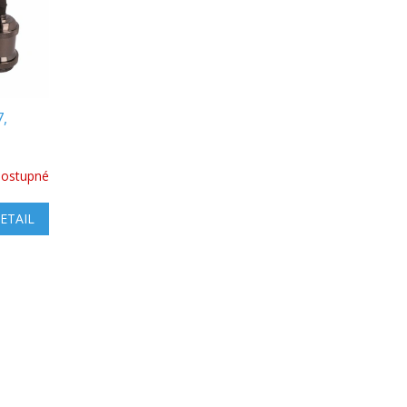
7,
ostupné
ETAIL