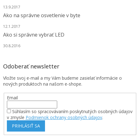
13.9.2017
Ako na správne osvetlenie v byte
12.1.2017
Ako si správne vybrať LED
30.8.2016
Odoberať newsletter
Vložte svoj e-mail a my Vám budeme zasielať informácie o
nových produktoch na našom e-shope.
Email
Súhlasím so spracovávaním poskytnutých osobných údajov
v zmysle
Podmienok ochrany osobných údajov
.
PRIHLÁSIŤ SA