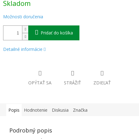
Skladom
cena:
Možnosti doručenia
Pridať do košíka
Detailné informácie
OPÝTAŤ SA
STRÁŽIŤ
ZDIEĽAŤ
Popis
Hodnotenie
Diskusia
Značka
Podrobný popis