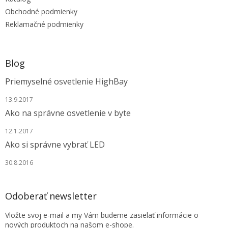
i
e
Obchodné podmienky
Reklamačné podmienky
Blog
Priemyselné osvetlenie HighBay
13.9.2017
Ako na správne osvetlenie v byte
12.1.2017
Ako si správne vybrať LED
30.8.2016
Odoberať newsletter
Vložte svoj e-mail a my Vám budeme zasielať informácie o
nových produktoch na našom e-shope.