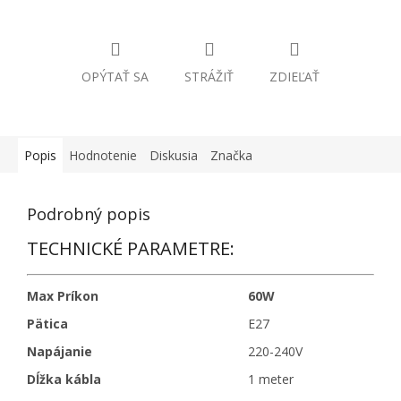
OPÝTAŤ SA
STRÁŽIŤ
ZDIEĽAŤ
Popis
Hodnotenie
Diskusia
Značka
Podrobný popis
TECHNICKÉ PARAMETRE:
Max Príkon
60W
Pätica
E27
Napájanie
220-240V
Dĺžka kábla
1 meter