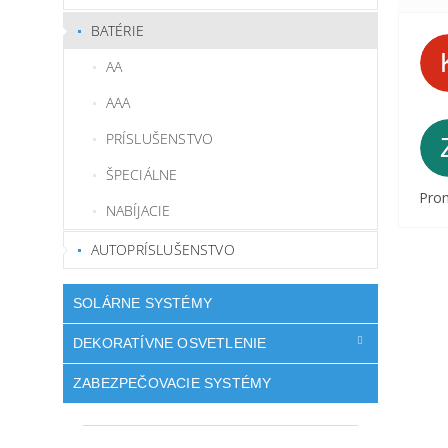
BATÉRIE
AA
AAA
PRÍSLUŠENSTVO
ŠPECIÁLNE
Prom
NABÍJACIE
AUTOPRÍSLUŠENSTVO
SOLÁRNE SYSTÉMY
DEKORATÍVNE OSVETLENIE
ZABEZPEČOVACIE SYSTÉMY