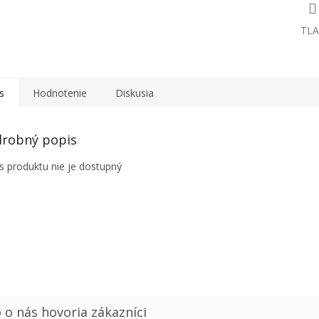
TLA
s
Hodnotenie
Diskusia
robný popis
s produktu nie je dostupný