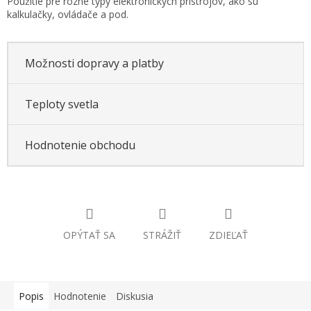
Použitie pre rôzne typy elektronických prístrojov, ako sú
kalkulačky, ovládače a pod.
Možnosti dopravy a platby
Teploty svetla
Hodnotenie obchodu
OPÝTAŤ SA
STRÁŽIŤ
ZDIEĽAŤ
Popis
Hodnotenie
Diskusia