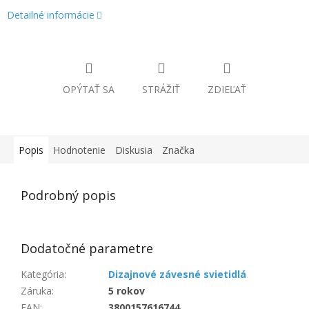
Detailné informácie
OPÝTAŤ SA
STRÁŽIŤ
ZDIEĽAŤ
Popis
Hodnotenie
Diskusia
Značka
Podrobný popis
Dodatočné parametre
Kategória
:
Dizajnové závesné svietidlá
Záruka
:
5 rokov
EAN
:
3800157616744