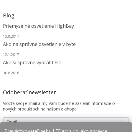
Blog
Priemyselné osvetlenie HighBay
13.9.2017
Ako na správne osvetlenie v byte
12.1.2017
Ako si správne vybrať LED
30.8.2016
Odoberať newsletter
Vložte svoj e-mail a my Vám budeme zasielať informácie o
nových produktoch na našom e-shope.
Email
Prevádzkovateľ webu LEDart s.r.o. ako správca