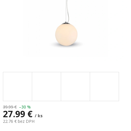
39.99 €
–30 %
27.99 €
/ ks
22.76 € bez DPH
Jednotková