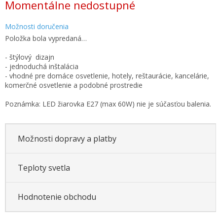
Momentálne nedostupné
cena:
Možnosti doručenia
Položka bola vypredaná…
- štýlový dizajn
- jednoduchá inštalácia
- vhodné pre domáce osvetlenie, hotely, reštaurácie, kancelárie,
komerčné osvetlenie a podobné prostredie
Poznámka: LED žiarovka E27 (max 60W) nie je súčasťou balenia.
Možnosti dopravy a platby
Teploty svetla
Hodnotenie obchodu