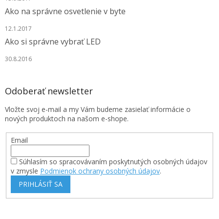
Ako na správne osvetlenie v byte
12.1.2017
Ako si správne vybrať LED
30.8.2016
Odoberať newsletter
Vložte svoj e-mail a my Vám budeme zasielať informácie o
nových produktoch na našom e-shope.
Email
Súhlasím so spracovávaním poskytnutých osobných údajov
v zmysle
Podmienok ochrany osobných údajov
.
PRIHLÁSIŤ SA