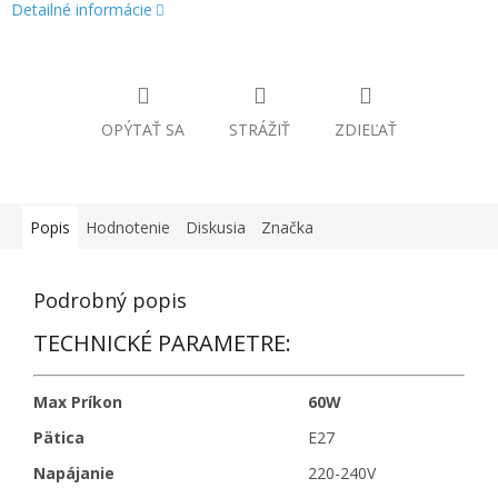
Detailné informácie
OPÝTAŤ SA
STRÁŽIŤ
ZDIEĽAŤ
Popis
Hodnotenie
Diskusia
Značka
Podrobný popis
TECHNICKÉ PARAMETRE:
Max Príkon
60W
Pätica
E27
Napájanie
220-240V