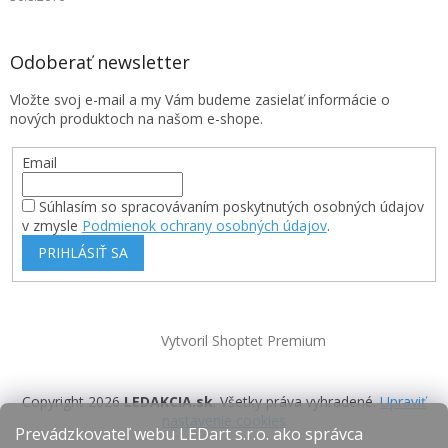
Odoberať newsletter
Vložte svoj e-mail a my Vám budeme zasielať informácie o
nových produktoch na našom e-shope.
Email
Súhlasím so spracovávaním poskytnutých osobných údajov
v zmysle
Podmienok ochrany osobných údajov
.
PRIHLÁSIŤ SA
Vytvoril Shoptet Premium
Copyright 2026
LEDAKCIA.sk
. Všetky práva vyhradené.
Upraviť
nastavenie cookies
Prevádzkovateľ webu LEDart s.r.o. ako správca