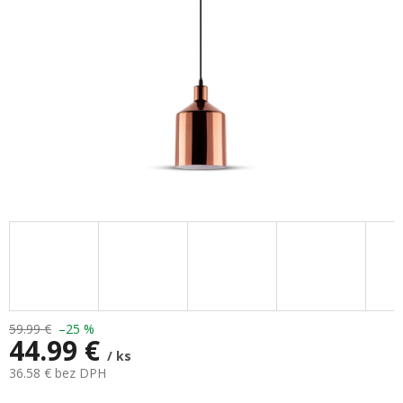
59.99 €
–25 %
44.99 €
/ ks
36.58 € bez DPH
Jednotková