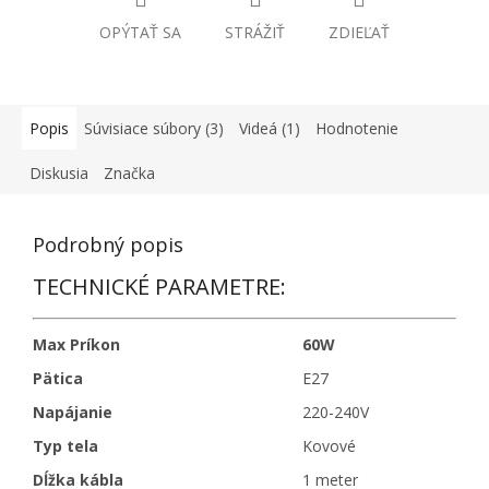
OPÝTAŤ SA
STRÁŽIŤ
ZDIEĽAŤ
Popis
Súvisiace súbory (3)
Videá (1)
Hodnotenie
Diskusia
Značka
Podrobný popis
TECHNICKÉ PARAMETRE:
Max Príkon
60W
Pätica
E27
Napájanie
220-240V
Typ tela
Kovové
Dĺžka kábla
1 meter